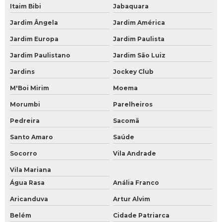
Itaim Bibi
Jabaquara
Jardim Ângela
Jardim América
Jardim Europa
Jardim Paulista
Jardim Paulistano
Jardim São Luiz
Jardins
Jockey Club
M'Boi Mirim
Moema
Morumbi
Parelheiros
Pedreira
Sacomã
Santo Amaro
Saúde
Socorro
Vila Andrade
Vila Mariana
Água Rasa
Anália Franco
Aricanduva
Artur Alvim
Belém
Cidade Patriarca