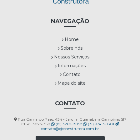
NAVEGAÇÃO
Home
Sobre nós
Nossos Serviços
Informações
Contato
Mapa do site
CONTATO
Rua Camargo Paes, 434 - Jardim Guanabara Campinas SP
CEP: 13073-350
(19) 3269-8058
(19) 97413-1801
contato@ejcconstrutora.com.br