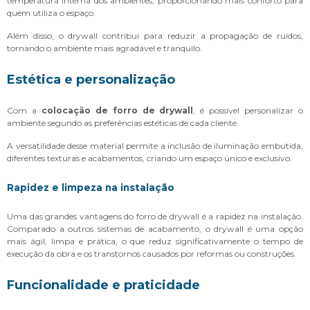
temperatura interna dos ambientes, proporcionando mais conforto para
quem utiliza o espaço.
Além disso, o drywall contribui para reduzir a propagação de ruídos,
tornando o ambiente mais agradável e tranquilo.
Estética e personalização
Com a
colocação de forro de drywall
, é possível personalizar o
ambiente segundo as preferências estéticas de cada cliente.
A versatilidade desse material permite a inclusão de iluminação embutida,
diferentes texturas e acabamentos, criando um espaço único e exclusivo.
Rapidez e limpeza na instalação
Uma das grandes vantagens do forro de drywall é a rapidez na instalação.
Comparado a outros sistemas de acabamento, o drywall é uma opção
mais ágil, limpa e prática, o que reduz significativamente o tempo de
execução da obra e os transtornos causados por reformas ou construções.
Funcionalidade e praticidade