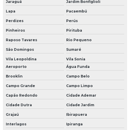
Jaraguá
Jardim Bonfiglioli
Lapa
Pacaembú
Perdizes
Perús
Pinheiros
Pirituba
Raposo Tavares
Rio Pequeno
São Domingos
Sumaré
Vila Leopoldina
Vila Sonia
Aeroporto
Água Funda
Brooklin
Campo Belo
Campo Grande
Campo Limpo
Capão Redondo
Cidade Ademar
Cidade Dutra
Cidade Jardim
Grajaú
Ibirapuera
Interlagos
Ipiranga