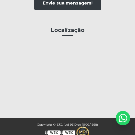
Envie sua mensagem!
Localização
Copyright © EJC. (Lei 9610 de 19/02/1998)
W3C
W3C