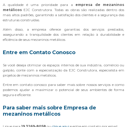
A qualidade é uma prioridade para a
empresa de mezaninos
metálicos
EJC Construtora. Todas as obras são realizadas dentro dos
mais altos padrões, garantindo a satisfação dos clientes e a segurança das
estruturas construídas.
Além disso, a empresa oferece garantias dos serviços prestados,
assegurando a tranquilidade dos clientes em relação à durabilidade e
eficiência de seus mezaninos metálicos.
Entre em Contato Conosco
Se você deseja otimizar os espaços internos de sua indústria, comércio ou
galpão, conte com a especialização da EJC Construtora, especialista em
projetos de mezaninos metálicos.
Entre em contato conosco para saber mais sobre nossos serviços e como
podemos ajudar a maximizar o potencial de seus ambientes de forma
segura e eficiente.
Para saber mais sobre Empresa de
mezaninos metálicos
Ligue para
19 3269-8058
ou
clique aqui
e entre em contato por email.