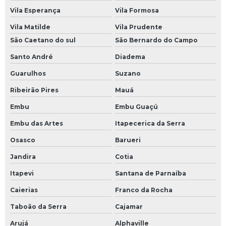
Vila Esperança
Vila Formosa
Vila Matilde
Vila Prudente
São Caetano do sul
São Bernardo do Campo
Santo André
Diadema
Guarulhos
Suzano
Ribeirão Pires
Mauá
Embu
Embu Guaçú
Embu das Artes
Itapecerica da Serra
Osasco
Barueri
Jandira
Cotia
Itapevi
Santana de Parnaíba
Caierias
Franco da Rocha
Taboão da Serra
Cajamar
Arujá
Alphaville