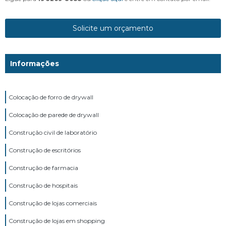
Solicite um orçamento
Informações
Colocação de forro de drywall
Colocação de parede de drywall
Construção civil de laboratório
Construção de escritórios
Construção de farmacia
Construção de hospitais
Construção de lojas comerciais
Construção de lojas em shopping