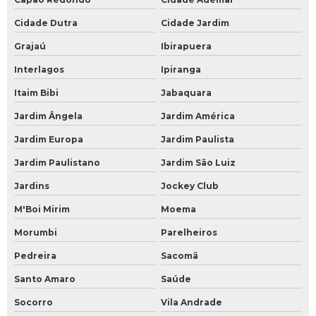
Cidade Dutra
Cidade Jardim
Grajaú
Ibirapuera
Interlagos
Ipiranga
Itaim Bibi
Jabaquara
Jardim Ângela
Jardim América
Jardim Europa
Jardim Paulista
Jardim Paulistano
Jardim São Luiz
Jardins
Jockey Club
M'Boi Mirim
Moema
Morumbi
Parelheiros
Pedreira
Sacomã
Santo Amaro
Saúde
Socorro
Vila Andrade