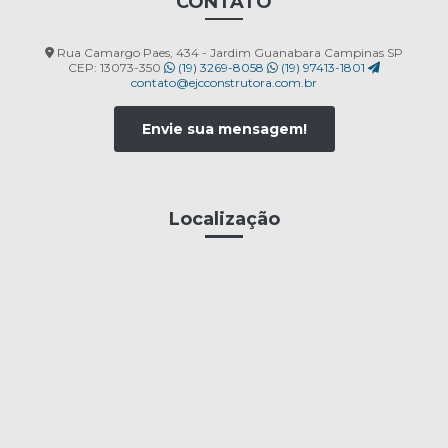
CONTATO
Rua Camargo Paes, 434 - Jardim Guanabara Campinas SP
CEP: 13073-350
(19) 3269-8058
(19) 97413-1801
contato@ejcconstrutora.com.br
Envie sua mensagem!
Localização