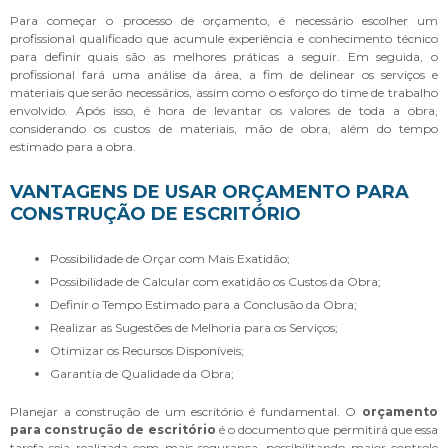
Para começar o processo de orçamento, é necessário escolher um
profissional qualificado que acumule experiência e conhecimento técnico
para definir quais são as melhores práticas a seguir. Em seguida, o
profissional fará uma análise da área, a fim de delinear os serviços e
materiais que serão necessários, assim como o esforço do time de trabalho
envolvido. Após isso, é hora de levantar os valores de toda a obra,
considerando os custos de materiais, mão de obra, além do tempo
estimado para a obra.
VANTAGENS DE USAR ORÇAMENTO PARA
CONSTRUÇÃO DE ESCRITÓRIO
Possibilidade de Orçar com Mais Exatidão;
Possibilidade de Calcular com exatidão os Custos da Obra;
Definir o Tempo Estimado para a Conclusão da Obra;
Realizar as Sugestões de Melhoria para os Serviços;
Otimizar os Recursos Disponíveis;
Garantia de Qualidade da Obra;
Planejar a construção de um escritório é fundamental. O
orçamento
para construção de escritório
é o documento que permitirá que essa
tarefa seja realizada com mais segurança, possibilitando maior controle