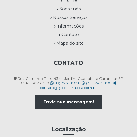
Home
Sobre nós
Nossos Serviços
Informações
Contato
Mapa do site
CONTATO
Rua Camargo Paes, 434 - Jardim Guanabara Campinas SP
CEP: 13073-350
(19) 3269-8058
(19) 97413-1801
contato@ejcconstrutora.com.br
Envie sua mensagem!
Localização