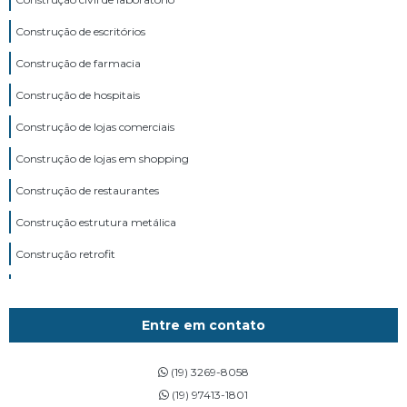
Construção de escritórios
Construção de farmacia
Construção de hospitais
Construção de lojas comerciais
Construção de lojas em shopping
Construção de restaurantes
Construção estrutura metálica
Construção retrofit
Construtora de lojas comerciais
Construtora de lojas em shopping
Entre em contato
Construtora de obras comerciais
(19) 3269-8058
Construtora de obras corporativas
(19) 97413-1801