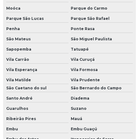
Moóca
Parque do Carmo
Parque São Lucas
Parque São Rafael
Penha
Ponte Rasa
São Mateus
São Miguel Paulista
Sapopemba
Tatuapé
Vila Carrão
Vila Curuçá
Vila Esperança
Vila Formosa
Vila Matilde
Vila Prudente
São Caetano do sul
São Bernardo do Campo
Santo André
Diadema
Guarulhos
Suzano
Ribeirão Pires
Mauá
Embu
Embu Guaçú