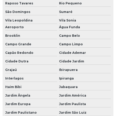
Raposo Tavares
Rio Pequeno
São Domingos
Sumaré
Vila Leopoldina
Vila Sonia
Aeroporto
Água Funda
Brooklin
Campo Belo
Campo Grande
Campo Limpo
Capão Redondo
Cidade Ademar
Cidade Dutra
Cidade Jardim
Grajaú
Ibirapuera
Interlagos
Ipiranga
Itaim Bibi
Jabaquara
Jardim Ângela
Jardim América
Jardim Europa
Jardim Paulista
Jardim Paulistano
Jardim São Luiz