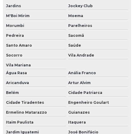
Jardins
Jockey Club
M'Boi Mirim
Moema
Morumbi
Parelheiros
Pedreira
Sacomã
Santo Amaro
Saúde
Socorro
Vila Andrade
Vila Mariana
Água Rasa
Anália Franco
Aricanduva
Artur Alvim
Belém
Cidade Patriarca
Cidade Tiradentes
Engenheiro Goulart
Ermelino Matarazzo
Guianazes
Itaim Paulista
Itaquera
Jardim Iguatemi
José Bonifácio