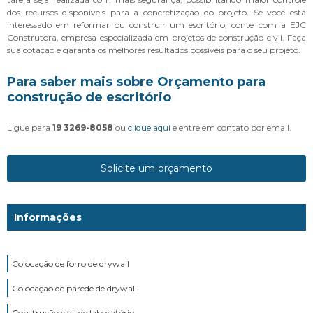
dos recursos disponíveis para a concretização do projeto. Se você está
interessado em reformar ou construir um escritório, conte com a EJC
Construtora, empresa especializada em projetos de construção civil. Faça
sua cotação e garanta os melhores resultados possíveis para o seu projeto.
Para saber mais sobre Orçamento para
construção de escritório
Ligue para
19 3269-8058
ou
clique aqui
e entre em contato por email.
Solicite um orçamento
Informações
Colocação de forro de drywall
Colocação de parede de drywall
Construção civil de laboratório