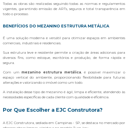
Todas as obras são realizadas seguindo todas as normas e regulamentos
vigentes, garantindo emissão de ARTs, seguros e total transparência em
todo o processo.
BENEFÍCIOS DO MEZANINO ESTRUTURA METÁLICA
É uma solução moderna e versátil para otimizar espaços em ambientes
comerciais, industriais e residenciais.
Sua estrutura leve e resistente permite a criação de áreas adicionais para
diversos fins, como estoque, escritórios e produção, de forma rápida e
segura.
Com um
mezanino estrutura metálica
, é possível maximizar o
espaço vertical do ambiente, proporcionando flexibilidade para futuras
alterações e valorizando o imóvel como um todo.
A instalação desse tipo de mezanino é ágil, limpa e eficiente, atendendo às
necessidades específicas de cada cliente com qualidade e eficiência.
Por Que Escolher a EJC Construtora?
A EJC Construtora, sediada em Campinas - SP, se destaca no mercado por
oferecer obras limpas, rápidas e no modelo Turn-key.