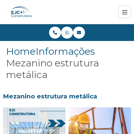
Home
Informações
Mezanino estrutura
metálica
Mezanino estrutura metálica