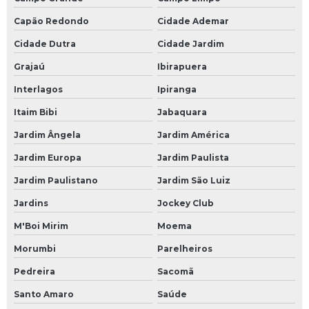
Capão Redondo
Cidade Ademar
Cidade Dutra
Cidade Jardim
Grajaú
Ibirapuera
Interlagos
Ipiranga
Itaim Bibi
Jabaquara
Jardim Ângela
Jardim América
Jardim Europa
Jardim Paulista
Jardim Paulistano
Jardim São Luiz
Jardins
Jockey Club
M'Boi Mirim
Moema
Morumbi
Parelheiros
Pedreira
Sacomã
Santo Amaro
Saúde