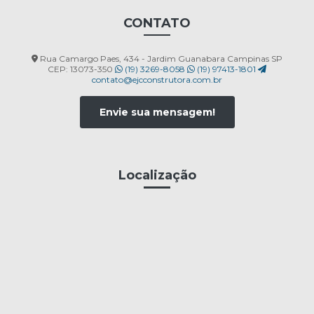
CONTATO
Rua Camargo Paes, 434 - Jardim Guanabara Campinas SP
CEP: 13073-350
(19) 3269-8058
(19) 97413-1801
contato@ejcconstrutora.com.br
Envie sua mensagem!
Localização