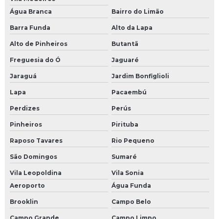
Água Branca
Bairro do Limão
Barra Funda
Alto da Lapa
Alto de Pinheiros
Butantã
Freguesia do Ó
Jaguaré
Jaraguá
Jardim Bonfiglioli
Lapa
Pacaembú
Perdizes
Perús
Pinheiros
Pirituba
Raposo Tavares
Rio Pequeno
São Domingos
Sumaré
Vila Leopoldina
Vila Sonia
Aeroporto
Água Funda
Brooklin
Campo Belo
Campo Grande
Campo Limpo