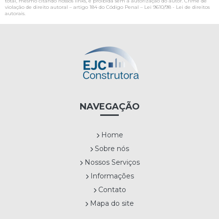
total, mesmo citando nossos links, é proibida sem a autorização do autor. Crime de
violação de direito autoral – artigo 184 do Código Penal –
Lei 9610/98 - Lei de direitos
autorais
.
NAVEGAÇÃO
Home
Sobre nós
Nossos Serviços
Informações
Contato
Mapa do site