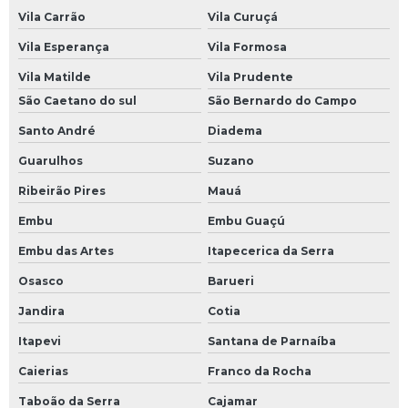
Vila Carrão
Vila Curuçá
Vila Esperança
Vila Formosa
Vila Matilde
Vila Prudente
São Caetano do sul
São Bernardo do Campo
Santo André
Diadema
Guarulhos
Suzano
Ribeirão Pires
Mauá
Embu
Embu Guaçú
Embu das Artes
Itapecerica da Serra
Osasco
Barueri
Jandira
Cotia
Itapevi
Santana de Parnaíba
Caierias
Franco da Rocha
Taboão da Serra
Cajamar